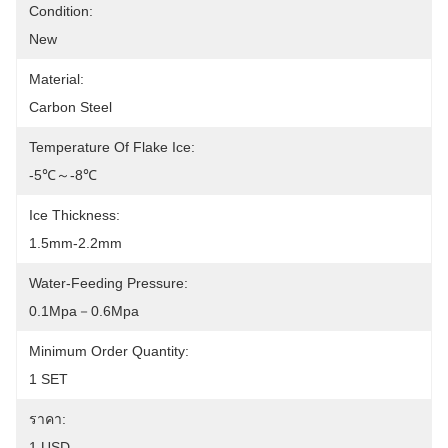
Condition:
New
Material:
Carbon Steel
Temperature Of Flake Ice:
-5℃～-8℃
Ice Thickness:
1.5mm-2.2mm
Water-Feeding Pressure:
0.1Mpa－0.6Mpa
Minimum Order Quantity:
1 SET
ราคา:
1 USD