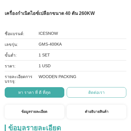
เครื่องกําเนิดไอซ์เปลือกขนาด 40 ตัน 260KW
ICESNOW
ชื่อแบรนด์:
GMS-400KA
เลขรุ่น:
1 SET
ขั้นต่ำ:
1 USD
ราคา:
รายละเอียดการ
WOODEN PACKING
บรรจุ:
หา ราคา ที่ ดี ที่สุด
ติดต่อเรา
ข้อมูลรายละเอียด
คําอธิบายสินค้า
ข้อมูลรายละเอียด