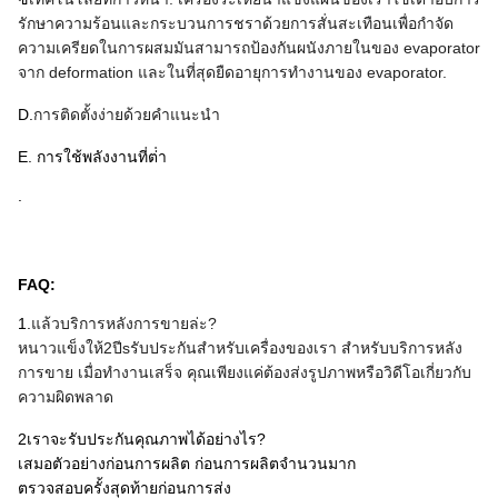
รักษาความร้อนและกระบวนการชราด้วยการสั่นสะเทือนเพื่อกําจัด
ความเครียดในการผสมมันสามารถป้องกันผนังภายในของ evaporator
จาก deformation และในที่สุดยืดอายุการทํางานของ evaporator.
D.
การติดตั้งง่ายด้วยคําแนะนํา
E. การใช้พลังงานที่ต่ํา
.
FAQ:
1.
แล้วบริการหลังการขายล่ะ?
หนาวแข็ง
ให้
2
ปี
s
รับประกันสําหรับเครื่องของเรา สําหรับบริการหลัง
การขาย เมื่อทํางานเสร็จ คุณเพียงแค่ต้องส่งรูปภาพหรือวิดีโอเกี่ยวกับ
ความผิดพลาด
2เราจะรับประกันคุณภาพได้อย่างไร?
เสมอตัวอย่างก่อนการผลิต ก่อนการผลิตจํานวนมาก
ตรวจสอบครั้งสุดท้ายก่อนการส่ง