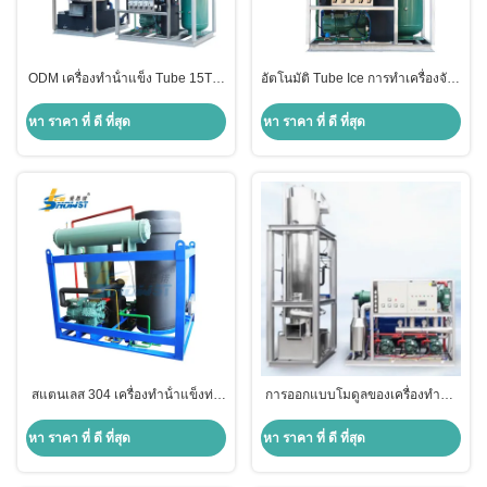
ODM เครื่องทําน้ําแข็ง Tube 15T ที่
อัตโนมัติ Tube Ice การทําเครื่องจักร
เย็นด้วยอากาศ สําหรับการแปรรูป
เครื่องทํา 10T ระบบควบคุม PLC
อาหาร
หา ราคา ที่ ดี ที่สุด
หา ราคา ที่ ดี ที่สุด
สแตนเลส 304 เครื่องทําน้ําแข็งท่อ
การออกแบบโมดูลของเครื่องทําน้ํา
อาหาร 10 ตัน
แข็งท่อเหล็กไร้สแตนเลส 30T
หา ราคา ที่ ดี ที่สุด
หา ราคา ที่ ดี ที่สุด