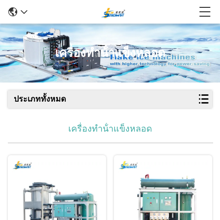
เครื่องทําน้ําแข็งหลอด
ประเภททั้งหมด
เครื่องทําน้ําแข็งหลอด