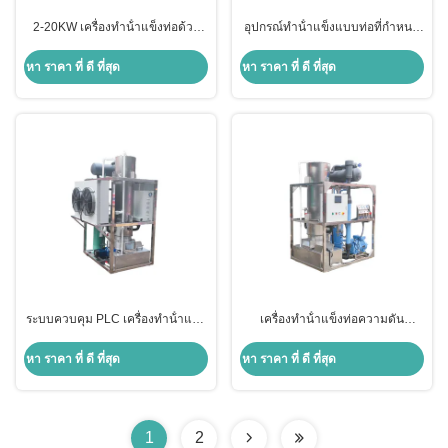
2-20KW เครื่องทําน้ําแข็งท่อด้วย
อุปกรณ์ทําน้ําแข็งแบบท่อที่กําหนด
เครื่องระเหยสแตนเลส R22/R404A
เอง สําหรับการผลิตน้ําแข็งทางการ
ภายในงบประมาณ
ค้าที่มีประสิทธิภาพ
หา ราคา ที่ ดี ที่สุด
หา ราคา ที่ ดี ที่สุด
ระบบควบคุม PLC เครื่องทําน้ําแข็ง
เครื่องทําน้ําแข็งท่อความดัน
ท่อ เครื่องทําน้ําแข็งท่อ
220V/380V/415V/440V/480V
พร้อม PLC
หา ราคา ที่ ดี ที่สุด
หา ราคา ที่ ดี ที่สุด
1
2