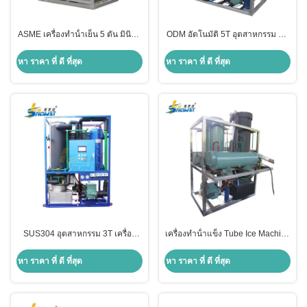
ASME เครื่องทําน้ําเย็น 5 ตัน มินิทุบ
ODM อัตโนมัติ 5T อุตสาหกรรม มินิ
ไอซ์สําหรับอาหารทะเลแข็ง
Tube Ice Machine กับ Remote Air
Cooling Condenser
หา ราคา ที่ ดี ที่สุด
หา ราคา ที่ ดี ที่สุด
SUS304 อุตสาหกรรม 3T เครื่อง
เครื่องทําน้ําแข็ง Tube Ice Machine
ทําน้ําแข็ง Tube สําหรับบาร์โรงแรม
เครื่องทําน้ําแข็ง Tube 2 ตัน
หา ราคา ที่ ดี ที่สุด
หา ราคา ที่ ดี ที่สุด