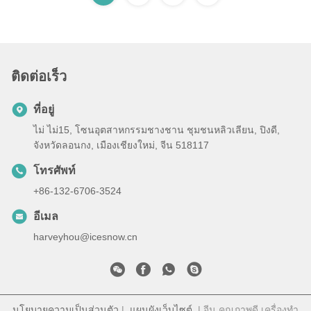
ติดต่อเร็ว
ที่อยู่
ไม่ ไม่15, โซนอุตสาหกรรมชางชาน ชุมชนหลิวเลียน, ปิงดี,
จังหวัดลอนกง, เมืองเชียงใหม่, จีน 518117
โทรศัพท์
+86-132-6706-3524
อีเมล
harveyhou@icesnow.cn
นโยบายความเป็นส่วนตัว
|
แผนผังเว็บไซต์
| จีน คุณภาพดี เครื่องทำ