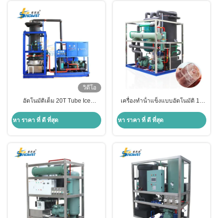
วิดีโอ
อัตโนมัติเต็ม 20T Tube Ice
เครื่องทําน้ําแข็งแบบอัตโนมัติ 15
Machine ทําน้ําแข็ง 170KW
ตัน 85KW
หา ราคา ที่ ดี ที่สุด
หา ราคา ที่ ดี ที่สุด