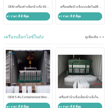
OEM เครื่องทําบล็อกน้ําแข็ง 60T
เครื่องผลิตน้ําแข็งแบบอัตโนมัติที่
สําหรับการเย็นปลา
เชื่อมโยงกันโดยตรง เครื่องทําน้ํา
แข็งแบบบล็อกเย็น 30T
หา ราคา ที่ ดี ที่สุด
หา ราคา ที่ ดี ที่สุด
เครื่องบล็อกไอซ์ในถัง
ดูเพิ่มเติม > >
OEM 5 ตัน Containerized Block
เครื่องทําน้ําแข็งบล็อกน้ําแข็งในถัง
Ice Machine โรงงานผลิตบล็อกน้ํา
10 ตัน
แข็ง
หา ราคา ที่ ดี ที่สุด
หา ราคา ที่ ดี ที่สุด