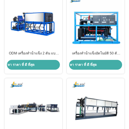
ODM เครื่องทําน้ําแข็ง 2 ตัน แบบ
เครื่องทําน้ําแข็งอัตโนมัติ 50 ตัน
เย็นตรง เครื่องทําน้ําแข็งแบบชุด
สําหรับอุตสาหกรรมปลา
พาณิชย์
หา ราคา ที่ ดี ที่สุด
หา ราคา ที่ ดี ที่สุด