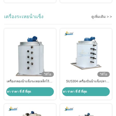
เครื่องระเหยน้ําแข็ง
ดูเพิ่มเติม > >
วิดีโอ
วิดีโอ
เครื่องกลองน้ําแข็งระเหยเหล็กไร้ขัด
SUS304 เครื่องปั่นน้ําแข็งปลา
10 ตัน
เครื่องปั่นน้ําแข็ง เครื่องปั่นน้ําแข็ง
ทรัม 10 ตัน
หา ราคา ที่ ดี ที่สุด
หา ราคา ที่ ดี ที่สุด