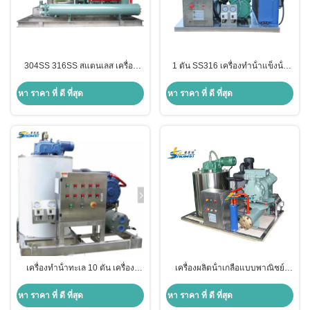
304SS 316SS สแตนเลส เครื่อง
1 ตัน SS316 เครื่องทําน้ําแข็งน้ํา
ทําน้ําแข็งน้ําทะเล 10 ตัน
เกลือ เครื่องสร้างน้ําแข็งน้ําแข็ง
พร้อมเครื่องเย็นอากาศ
หา ราคา ที่ ดี ที่สุด
หา ราคา ที่ ดี ที่สุด
เครื่องทําน้ําทะเล 10 ตัน เครื่อง
เครื่องผลิตน้ําเกลือแบบพาณิชย์
ทําน้ําน้ําทะเล
เครื่องผลิตน้ําแข็ง 2 ตัน สําหรับเรือ
ประมงทูน่า
หา ราคา ที่ ดี ที่สุด
หา ราคา ที่ ดี ที่สุด