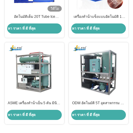
วิดีโอ
อัตโนมัติเต็ม 20T Tube Ice
เครื่องทําน้ําแข็งแบบอัตโนมัติ 15
Machine ทําน้ําแข็ง 170KW
ตัน 85KW
หา ราคา ที่ ดี ที่สุด
หา ราคา ที่ ดี ที่สุด
ASME เครื่องทําน้ําเย็น 5 ตัน มินิทุบ
ODM อัตโนมัติ 5T อุตสาหกรรม มินิ
ไอซ์สําหรับอาหารทะเลแข็ง
Tube Ice Machine กับ Remote Air
Cooling Condenser
หา ราคา ที่ ดี ที่สุด
หา ราคา ที่ ดี ที่สุด