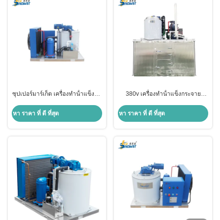
ซุปเปอร์มาร์เก็ต เครื่องทําน้ําแข็งน้ํา
380v เครื่องทําน้ําแข็งกระจาย
หวาน เครื่องทําน้ําแข็งน้ําหวาน
อัตโนมัติ ประสิทธิภาพสูง 10 ตัน
1000 กิโลกรัม/วัน
หา ราคา ที่ ดี ที่สุด
หา ราคา ที่ ดี ที่สุด