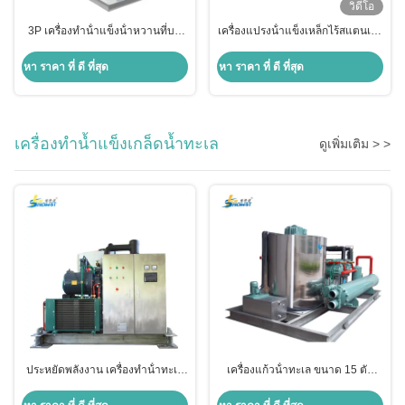
วิดีโอ
3P เครื่องทําน้ําแข็งน้ําหวานที่บด
เครื่องแปรงน้ําแข็งเหล็กไร้สแตนเลส
เป็นพาณิชย์ สําหรับซุปเปอร์มาร์เก็ต
เครื่องแปรงน้ําแข็งเพื่อการค้า เครื่อง
แปรงน้ําแข็งสําหรับแปรงขนม 500
หา ราคา ที่ ดี ที่สุด
หา ราคา ที่ ดี ที่สุด
กิโลกรัม/วัน
เครื่องทำน้ำแข็งเกล็ดน้ำทะเล
ดูเพิ่มเติม > >
ประหยัดพลังงาน เครื่องทําน้ําทะเล
เครื่องแก้วน้ําทะเล ขนาด 15 ตัน
20 ตัน
เครื่องแก้วน้ําทะเล ขนาด 15 ตัน
เครื่องแก้วน้ําทะเล ขนาด 380 วอลต์