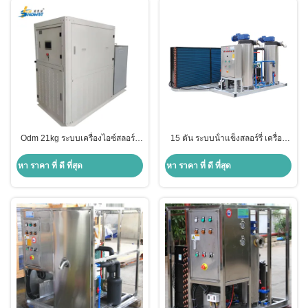
Odm 21kg ระบบเครื่องไอซ์สลอร์รี่
15 ตัน ระบบน้ําแข็งสลอร์รี่ เครื่อง
สําหรับการรักษาผัก
ทําน้ําแข็งสลอร์รี่
หา ราคา ที่ ดี ที่สุด
หา ราคา ที่ ดี ที่สุด