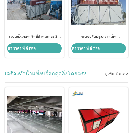
ระบบเย็นคอนกรีตที่กําหนดเอง 2-6
ระบบปรับปรุงความเย็น
ชั่วโมง 10-100 ตัน/ชั่วโมง พร้อม
คอนเทนเนอร์ 30T
เครื่องบดสกรู
หา ราคา ที่ ดี ที่สุด
หา ราคา ที่ ดี ที่สุด
เครื่องทำน้ำแข็งบล็อกคูลลิ่งโดยตรง
ดูเพิ่มเติม > >