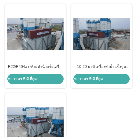
R22/R404a เครื่องทําน้ําแข็งเครื่อง
10-20 นาที เครื่องทําน้ําแข็งปูน
เย็น 3-15KW สําหรับการเย็นอาหาร
PLC การควบคุมอากาศ / น้ําเย็น
ทะเล
หา ราคา ที่ ดี ที่สุด
หา ราคา ที่ ดี ที่สุด