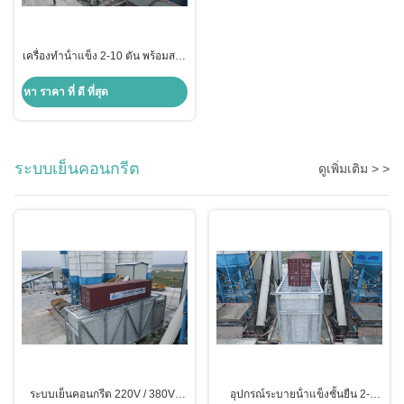
เครื่องทําน้ําแข็ง 2-10 ตัน พร้อมสาร
เย็น R22/R404a
หา ราคา ที่ ดี ที่สุด
ระบบเย็นคอนกรีต
ดูเพิ่มเติม > >
ระบบเย็นคอนกรีต 220V / 380V /
อุปกรณ์ระบายน้ําแข็งชั้นยืน 2-