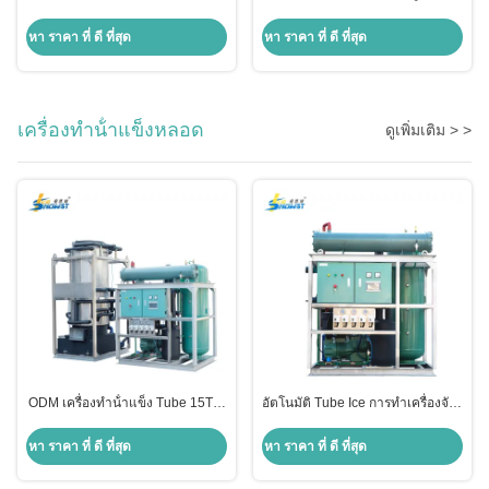
ทําน้ําแข็งกลมกลมกลมกลมกลมกลม
ทําน้ําแข็งขนาดเต็ม 1000kg
กลมกลม
SUS304
หา ราคา ที่ ดี ที่สุด
หา ราคา ที่ ดี ที่สุด
เครื่องทําน้ําแข็งหลอด
ดูเพิ่มเติม > >
ODM เครื่องทําน้ําแข็ง Tube 15T ที่
อัตโนมัติ Tube Ice การทําเครื่องจักร
เย็นด้วยอากาศ สําหรับการแปรรูป
เครื่องทํา 10T ระบบควบคุม PLC
อาหาร
หา ราคา ที่ ดี ที่สุด
หา ราคา ที่ ดี ที่สุด