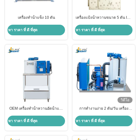
เครื่องทําน้ําแข็ง 10 ตัน
เครื่องแป้งน้ําหวานขนาด 5 ตัน ISO
พร้อมห้องเย็น
หา ราคา ที่ ดี ที่สุด
หา ราคา ที่ ดี ที่สุด
วิดีโอ
OEM เครื่องทําน้ําหวานอัดน้ําแข็ง
การทํางานง่าย 2 ตัน/วัน เครื่อง
อุตสาหกรรม พร้อมถังน้ําแข็ง
ทําน้ําแข็งกระจก เครื่องทําน้ําแข็ง
หา ราคา ที่ ดี ที่สุด
หา ราคา ที่ ดี ที่สุด