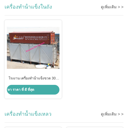
เครื่องทําน้ําแข็งในถัง
ดูเพิ่มเติม > >
โรงงาน เครื่องทําน้ําแข็งขวด 30T
สําหรับระบบปรับปรุงความเย็น
คอนกรีต
หา ราคา ที่ ดี ที่สุด
เครื่องทำน้ำแข็งเหลว
ดูเพิ่มเติม > >