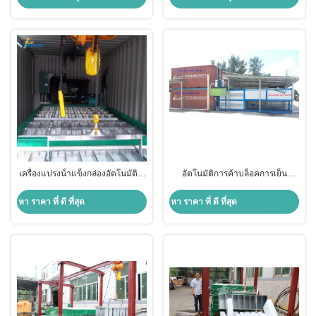
เครื่องแปรงน้ําแข็งกล่องอัตโนมัติ 5
อัตโนมัติการค้าบล็อคการเย็น
ตัน
โดยตรง เครื่องทําน้ําแข็งในถัง 10
ตัน
หา ราคา ที่ ดี ที่สุด
หา ราคา ที่ ดี ที่สุด