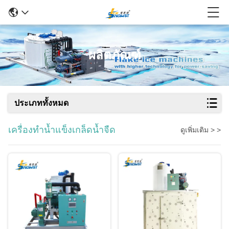
ผลิตภัณฑ์
ประเภททั้งหมด
เครื่องทำน้ำแข็งเกล็ดน้ำจืด
ดูเพิ่มเติม > >