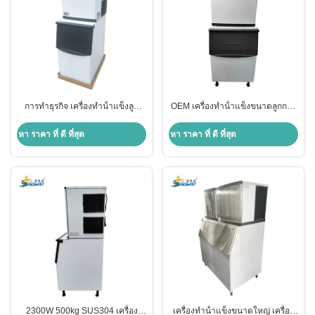
การทําธุรกิจ เครื่องทําน้ําแข็งลูก
OEM เครื่องทําน้ําแข็งขนาดลูกกลิ้ง
กลอง 300 กิโลกรัม 50HZ สําหรับ
200kg 500lb
บาร์ดื่ม
หา ราคา ที่ ดี ที่สุด
หา ราคา ที่ ดี ที่สุด
2300W 500kg SUS304 เครื่อง
เครื่องทําน้ําแข็งขนาดใหญ่ เครื่อง