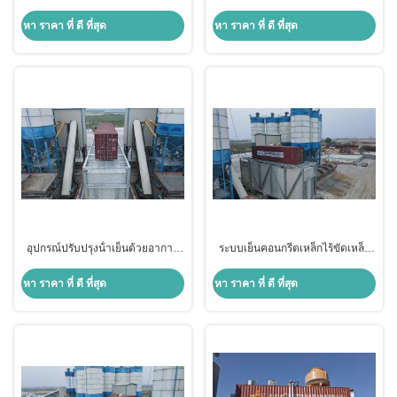
415V 2-10KW การเย็นอากาศ / การ
10KW
เย็นน้ํา
หา ราคา ที่ ดี ที่สุด
หา ราคา ที่ ดี ที่สุด
อุปกรณ์ปรับปรุงน้ําเย็นด้วยอากาศ
ระบบเย็นคอนกรีตเหล็กไร้ขัดเหล็ก
R22/R407C/R134A สําหรับการใช้
220V / 380V / 415V
งานในอุตสาหกรรม
หา ราคา ที่ ดี ที่สุด
หา ราคา ที่ ดี ที่สุด