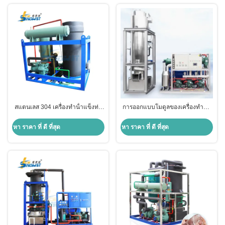
สแตนเลส 304 เครื่องทําน้ําแข็งท่อ
การออกแบบโมดูลของเครื่องทําน้ํา
อาหาร 10 ตัน
แข็งท่อเหล็กไร้สแตนเลส 30T
หา ราคา ที่ ดี ที่สุด
หา ราคา ที่ ดี ที่สุด