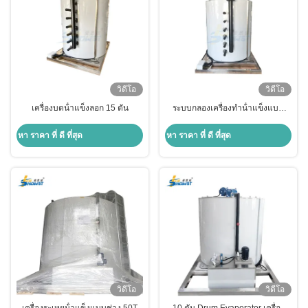
วิดีโอ
วิดีโอ
เครื่องบดน้ําแข็งลอก 15 ตัน
ระบบกลองเครื่องทําน้ําแข็งแบบ
แน่น เครื่องระเหยน้ําแข็ง 5 ตัน
หา ราคา ที่ ดี ที่สุด
หา ราคา ที่ ดี ที่สุด
วิดีโอ
วิดีโอ