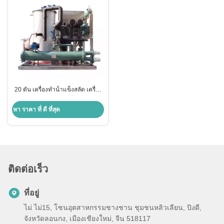
20 ตัน เครื่องทําน้ําแข็งสลัด เครื่อง
ทําเครื่องจักร ระบบบนเรือสําหรับ
การประมง
หา ราคา ที่ ดี ที่สุด
ติดต่อเร็ว
ที่อยู่
ไม่ ไม่15, โซนอุตสาหกรรมชางชาน ชุมชนหลิวเลียน, ปิงดี,
จังหวัดลอนกง, เมืองเชียงใหม่, จีน 518117