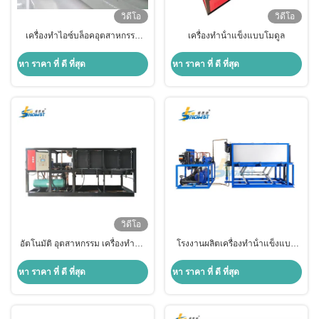
วิดีโอ
วิดีโอ
เครื่องทําไอซ์บล็อคอุตสาหกรรม
เครื่องทําน้ําแข็งแบบโมดูล
อัตโนมัติ เครื่องทําไอซ์บล็อค
อุตสาหกรรม 10 ตัน 50 กิโลกรัม
หา ราคา ที่ ดี ที่สุด
หา ราคา ที่ ดี ที่สุด
วิดีโอ
อัตโนมัติ อุตสาหกรรม เครื่องทําหุ้ม
โรงงานผลิตเครื่องทําน้ําแข็งแบบ
น้ําแข็ง 5 ตัน สําหรับปลาและอาหาร
บล็อกเย็นตรง 2 ตัน 25kg 50kg
ทะเลเย็น
หา ราคา ที่ ดี ที่สุด
หา ราคา ที่ ดี ที่สุด