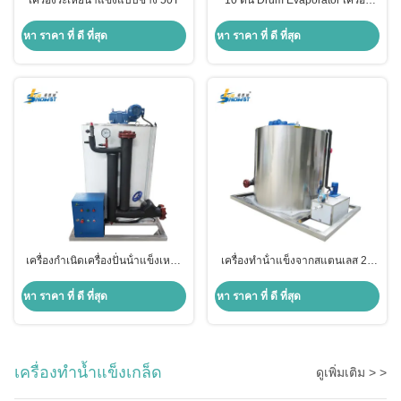
เครื่องระเหยน้ําแข็งแบบช่าง 50T
10 ตัน Drum Evaporator เครื่อง
ทําน้ําแข็งกระบอกโรงงาน
Evaporator สําหรับระบบอะโมเนีย
หา ราคา ที่ ดี ที่สุด
หา ราคา ที่ ดี ที่สุด
เครื่องกําเนิดเครื่องปั่นน้ําแข็งเหล็ก
เครื่องทําน้ําแข็งจากสแตนเลส 20
ไร้ขัดเหล็ก 15 ตัน
ตัน อีวอปอเรเตอร์ เครื่องผลิตน้ําแข็ง
แบบแผ่น สําหรับระบบอะโมเนีย
หา ราคา ที่ ดี ที่สุด
หา ราคา ที่ ดี ที่สุด
เครื่องทำน้ำแข็งเกล็ด
ดูเพิ่มเติม > >