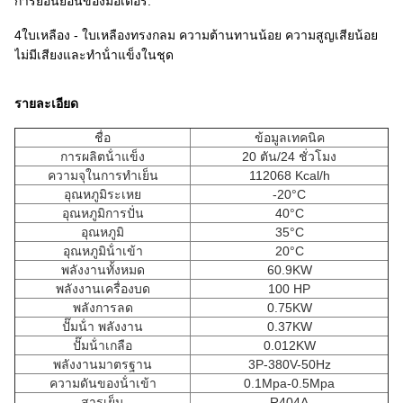
การย้อนย้อนของมอเตอร์.
4ใบเหลือง - ใบเหลืองทรงกลม ความต้านทานน้อย ความสูญเสียน้อย
ไม่มีเสียงและทําน้ําแข็งในชุด
รายละเอียด
ชื่อ
ข้อมูลเทคนิค
การผลิตน้ําแข็ง
20 ตัน/24 ชั่วโมง
ความจุในการทําเย็น
112068 Kcal/h
อุณหภูมิระเหย
-20°C
อุณหภูมิการปั่น
40°C
อุณหภูมิ
35°C
อุณหภูมิน้ําเข้า
20°C
พลังงานทั้งหมด
60.9KW
พลังงานเครื่องบด
100 HP
พลังการลด
0.75KW
ปั๊มน้ํา พลังงาน
0.37KW
ปั๊มน้ําเกลือ
0.012KW
พลังงานมาตรฐาน
3P-380V-50Hz
ความดันของน้ําเข้า
0.1Mpa-0.5Mpa
สารเย็น
R404A