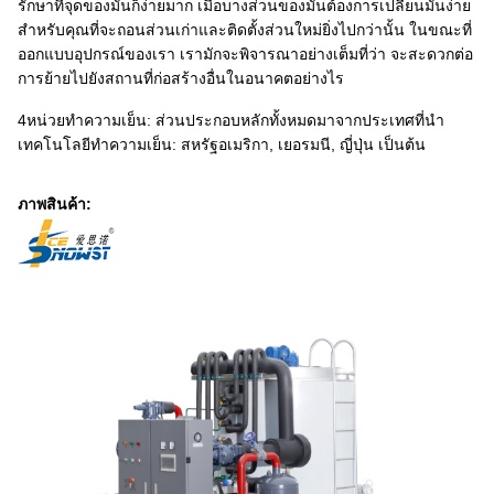
รักษาที่จุดของมันก็ง่ายมาก เมื่อบางส่วนของมันต้องการเปลี่ยนมันง่าย
สําหรับคุณที่จะถอนส่วนเก่าและติดตั้งส่วนใหม่ยิ่งไปกว่านั้น ในขณะที่
ออกแบบอุปกรณ์ของเรา เรามักจะพิจารณาอย่างเต็มที่ว่า จะสะดวกต่อ
การย้ายไปยังสถานที่ก่อสร้างอื่นในอนาคตอย่างไร
4หน่วยทําความเย็น: ส่วนประกอบหลักทั้งหมดมาจากประเทศที่นํา
เทคโนโลยีทําความเย็น: สหรัฐอเมริกา, เยอรมนี, ญี่ปุ่น เป็นต้น
ภาพสินค้า: