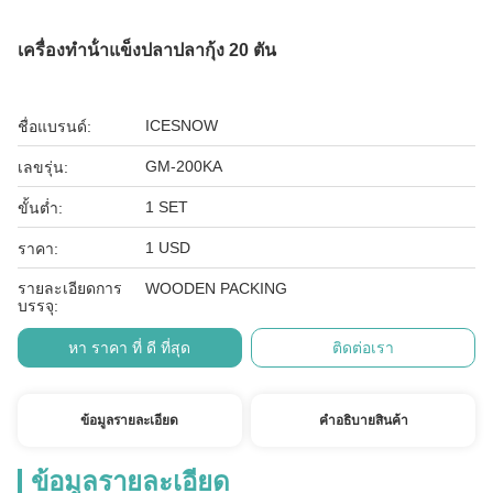
เครื่องทําน้ําแข็งปลาปลากุ้ง 20 ตัน
ICESNOW
ชื่อแบรนด์:
GM-200KA
เลขรุ่น:
1 SET
ขั้นต่ำ:
1 USD
ราคา:
รายละเอียดการ
WOODEN PACKING
บรรจุ:
หา ราคา ที่ ดี ที่สุด
ติดต่อเรา
ข้อมูลรายละเอียด
คําอธิบายสินค้า
ข้อมูลรายละเอียด