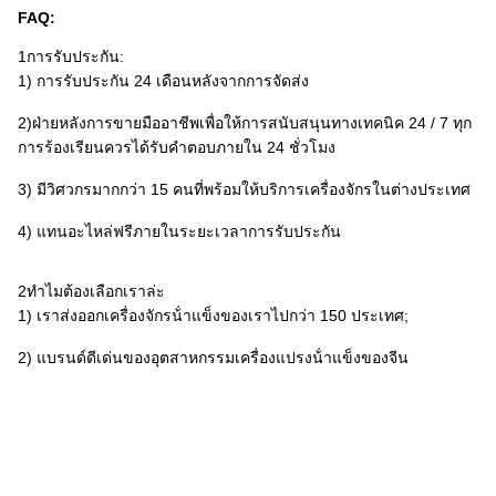
FAQ:
1การรับประกัน:
1) การรับประกัน 24 เดือนหลังจากการจัดส่ง
2)ฝ่ายหลังการขายมืออาชีพเพื่อให้การสนับสนุนทางเทคนิค 24 / 7 ทุก
การร้องเรียนควรได้รับคําตอบภายใน 24 ชั่วโมง
3) มีวิศวกรมากกว่า 15 คนที่พร้อมให้บริการเครื่องจักรในต่างประเทศ
4) แทนอะไหล่ฟรีภายในระยะเวลาการรับประกัน
2ทําไมต้องเลือกเราล่ะ
1) เราส่งออกเครื่องจักรน้ําแข็งของเราไปกว่า 150 ประเทศ;
2) แบรนด์ดีเด่นของอุตสาหกรรมเครื่องแปรงน้ําแข็งของจีน
3) คณะกรรมการเขียนมาตรฐานอุตสาหกรรมเครื่องไอซ์แห่งชาติ
4)ผลิตและวิชาการวิจัยกลยุทธ์
มหาวิทยาลัยซิงฮัว
.
แท็ก:
เครื่องทำน้ำแข็งเกล็ดเชิงพาณิชย์