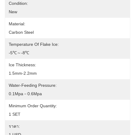
Condition:
New
Material:
Carbon Steel
Temperature Of Flake Ice:
-5℃～-8℃
Ice Thickness:
1.5mm-2.2mm
Water-Feeding Pressure:
0.1Mpa－0.6Mpa
Minimum Order Quantity:
1 SET
ราคา:
1 USD